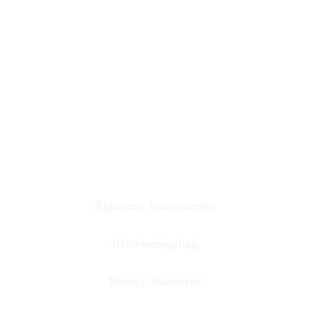
AGB: 90093021
Algemene Voorwaarden
Klachtenregeling
Privacy Statement